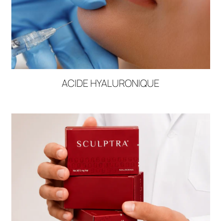
DOCTEUR NICOLAS ABBOUD
Acide Hyaluronique
DOCTEUR NICOLAS ABBOUD
Sculptra®