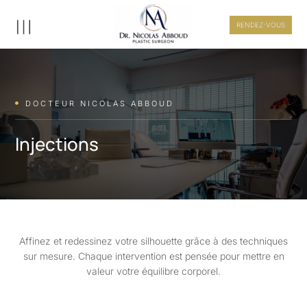
RENDEZ-VOUS
DOCTEUR NICOLAS ABBOUD

Injections
Affinez et redessinez votre silhouette grâce à des techniques
sur mesure. Chaque intervention est pensée pour mettre en
valeur votre équilibre corporel.