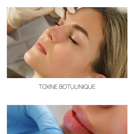
DOCTEUR NICOLAS ABBOUD
Toxine Botulinique