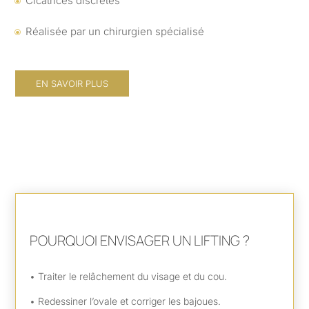
Cicatrices discrètes
\
Réalisée par un chirurgien spécialisé
\
EN SAVOIR PLUS
POURQUOI ENVISAGER UN LIFTING ?
• Traiter le relâchement du visage et du cou.
• Redessiner l’ovale et corriger les bajoues.