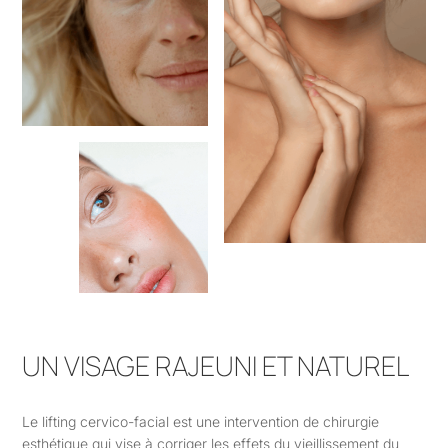
UN VISAGE RAJEUNI ET NATUREL
Le lifting cervico-facial est une intervention de chirurgie
esthétique qui vise à corriger les effets du vieillissement du