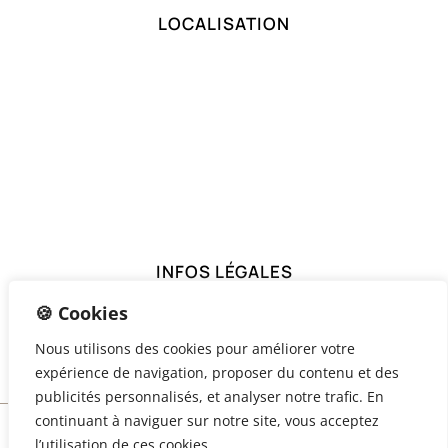
LOCALISATION
INFOS LÉGALES
🍪 Cookies
Mentions Légales
Politique de Confidentialité
Nous utilisons des cookies pour améliorer votre
expérience de navigation, proposer du contenu et des
publicités personnalisés, et analyser notre trafic. En
continuant à naviguer sur notre site, vous acceptez
Copyright © 2026 – Docteur Nicolas Abboud
l’utilisation de ces cookies.