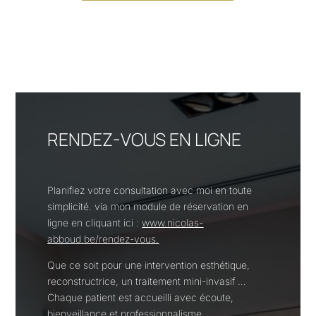
RENDEZ-VOUS EN LIGNE
Planifiez votre consultation avec moi en toute
simplicité. via mon module de réservation en
ligne en cliquant ici :
www.nicolas-
abboud.be/rendez-vous.
Que ce soit pour une intervention esthétique,
reconstructrice, un traitement mini-invasif …
Chaque patient est accueilli avec écoute,
bienveillance et professionnalisme.